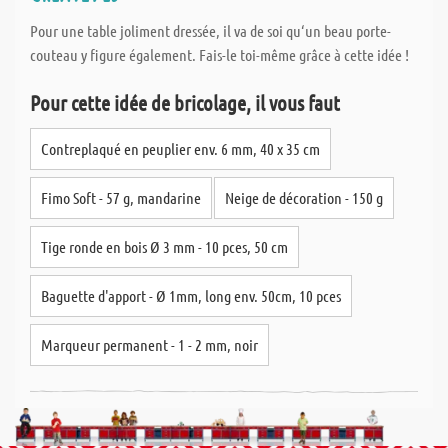
Pour une table joliment dressée, il va de soi qu‘un beau porte-
couteau y figure également. Fais-le toi-même grâce à cette idée !
Pour cette idée de bricolage, il vous faut
Contreplaqué en peuplier env. 6 mm, 40 x 35 cm
Fimo Soft - 57 g, mandarine
Neige de décoration - 150 g
Tige ronde en bois Ø 3 mm - 10 pces, 50 cm
Baguette d'apport - Ø 1mm, long env. 50cm, 10 pces
Marqueur permanent - 1 - 2 mm, noir