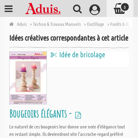
0
Aduis
> Techno & Travaux Manuels
> Outillage
> Forêts & Bits
>
Idées créatives correspondantes à cet article
Idée de bricolage
Bougeoirs élégants -
Le naturel de ces bougeoirs leur donne une note d'élégance tout
en restant simple. Ils deviendront vite l'accroche-regard préféré