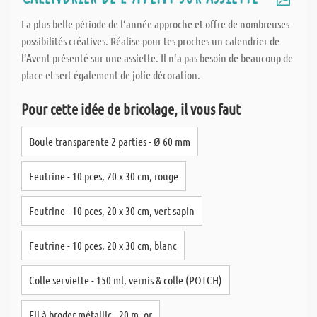
La plus belle période de l‘année approche et offre de nombreuses
possibilités créatives. Réalise pour tes proches un calendrier de
l‘Avent présenté sur une assiette. Il n‘a pas besoin de beaucoup de
place et sert également de jolie décoration.
Pour cette idée de bricolage, il vous faut
Boule transparente 2 parties - Ø 60 mm
Feutrine - 10 pces, 20 x 30 cm, rouge
Feutrine - 10 pces, 20 x 30 cm, vert sapin
Feutrine - 10 pces, 20 x 30 cm, blanc
Colle serviette - 150 ml, vernis & colle (POTCH)
Fil à broder métallic - 20 m, or