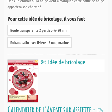
Dans un endroit où la neige vient à manquer, cette boule de neige
apportera son charme !
Pour cette idée de bricolage, il vous faut
Boule transparente 2 parties - Ø 80 mm
Rubans satin avec lisière - 6 mm, marine
Idée de bricolage
Calendrier de l'Avent sur assiette -