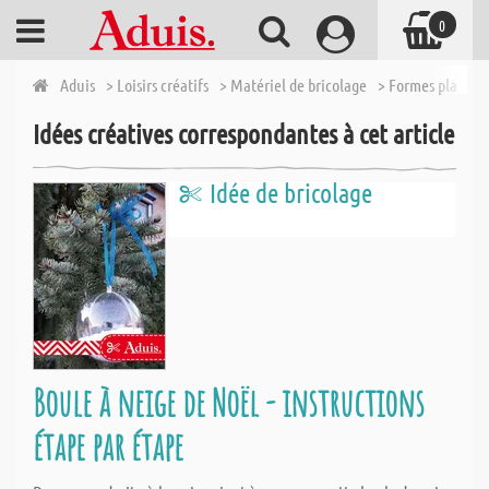
0
Aduis
> Loisirs créatifs
> Matériel de bricolage
> Formes plastiq
Idées créatives correspondantes à cet article
Idée de bricolage
Boule à neige de Noël - instructions
étape par étape