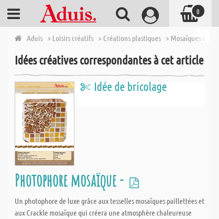
0
Aduis
> Loisirs créatifs
> Créations plastiques
> Mosaïques et Acc
Idées créatives correspondantes à cet article
Idée de bricolage
Photophore mosaïque -
Un photophore de luxe grâce aux tesselles mosaïques paillettées et
aux Crackle mosaïque qui créera une atmosphère chaleureuse