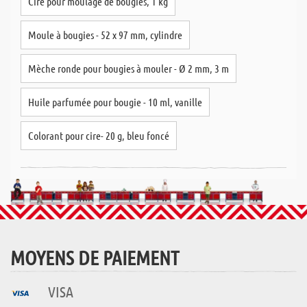
Cire pour moulage de bougies, 1 kg
Moule à bougies - 52 x 97 mm, cylindre
Mèche ronde pour bougies à mouler - Ø 2 mm, 3 m
Huile parfumée pour bougie - 10 ml, vanille
Colorant pour cire- 20 g, bleu foncé
MOYENS DE PAIEMENT
VISA