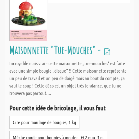
Maisonnette "Tue-Mouches" -
Incroyable mais vrai - cette maisonnette „tue-mouches‘ est faite
avec une simple bougie „disque“ !! Cette maisonnette représente
un peu de travail et un peu de doigé mais au bout du compte, ça
vaut le coup ! Cette déco est un objet très tendance, que tu ne
trouvera pas partout....
Pour cette idée de bricolage, il vous faut
Cire pour moulage de bougies, 1 kg
Mèche ronde pour bougies à mouler - Ø 2 mm, 3 m