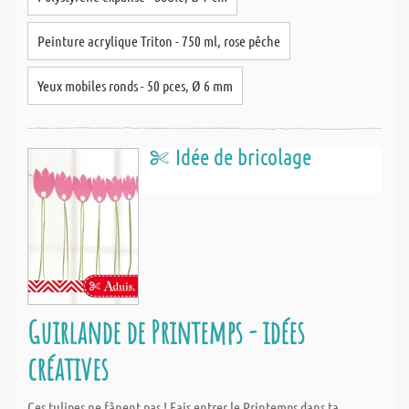
Peinture acrylique Triton - 750 ml, rose pêche
Yeux mobiles ronds - 50 pces, Ø 6 mm
Idée de bricolage
Guirlande de Printemps - idées
créatives
Ces tulipes ne fânent pas ! Fais entrer le Printemps dans ta