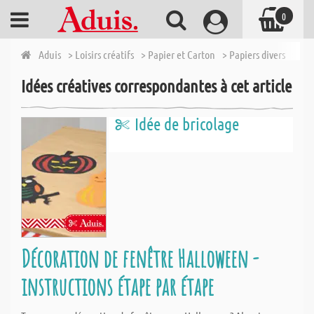
0
Aduis
> Loisirs créatifs
> Papier et Carton
> Papiers divers
> Pap
Idées créatives correspondantes à cet article
Idée de bricolage
Décoration de fenêtre Halloween -
instructions étape par étape