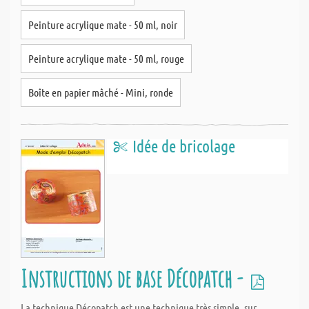
Peinture acrylique mate - 50 ml, noir
Peinture acrylique mate - 50 ml, rouge
Boîte en papier mâché - Mini, ronde
Idée de bricolage
Instructions de base Décopatch -
La technique Décopatch est une technique très simple, sur