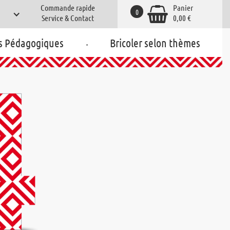
Commande rapide
Panier
0
Service & Contact
0,00 €
.
s Pédagogiques
Bricoler selon thèmes