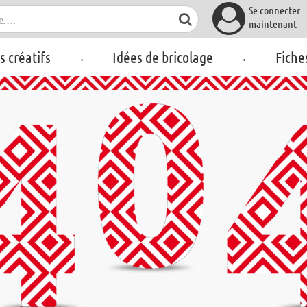
Se connecter
maintenant
.
.
rs créatifs
Idées de bricolage
Fiche