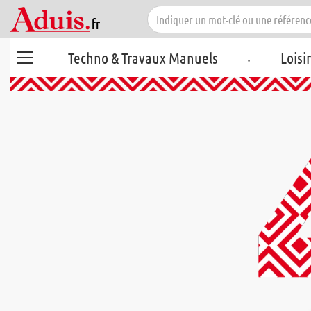
.
Techno & Travaux Manuels
Loisi