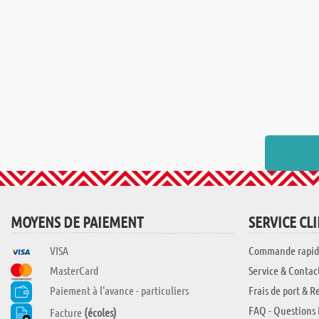
MOYENS DE PAIEMENT
SERVICE CL
VISA
Commande rapid
MasterCard
Service & Contac
Paiement à l'avance - particuliers
Frais de port & R
FAQ - Questions 
Facture
(écoles)