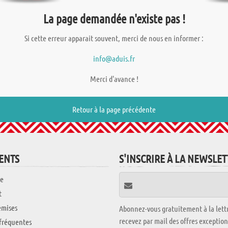
La page demandée n'existe pas !
Si cette erreur apparait souvent, merci de nous en informer :
info@aduis.fr
Merci d'avance !
Retour à la page précédente
IENTS
S'INSCRIRE À LA NEWSLE
e
t
emises
Abonnez-vous gratuitement à la lettr
recevez par mail des offres exceptio
fréquentes