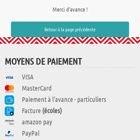
Merci d'avance !
Retour à la page précédente
MOYENS DE PAIEMENT
VISA
MasterCard
Paiement à l'avance - particuliers
Facture
(écoles)
amazon pay
PayPal