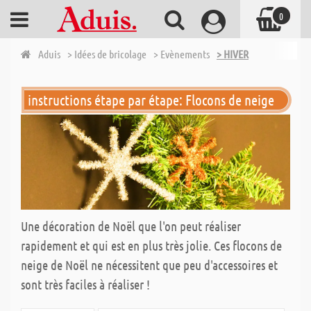
0
Aduis
> Idées de bricolage
> Evènements
> HIVER
instructions étape par étape: Flocons de neige
Une décoration de Noël que l'on peut réaliser
rapidement et qui est en plus très jolie. Ces flocons de
neige de Noël ne nécessitent que peu d'accessoires et
sont très faciles à réaliser !