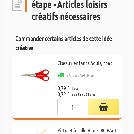
étape - Articles loisirs
créatifs nécessaires
Commander certains articles de cette idée
créative
Ciseaux enfants Aduis, rond
fr.Views.Set.Html
0,79 €
1 pce
0,72 €
à partir de 24 pces
Pistolet à colle Aduis, 80 Watt