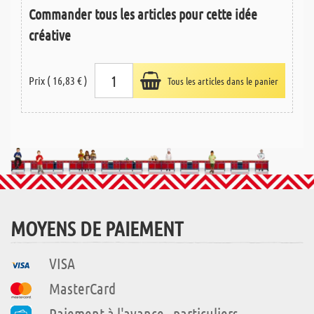
Commander tous les articles pour cette idée
créative
Prix ( 16,83 € )
Tous les articles dans le panier
MOYENS DE PAIEMENT
VISA
MasterCard
Paiement à l'avance - particuliers