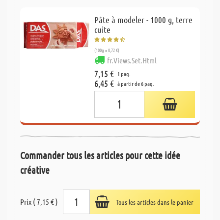
Pâte à modeler - 1000 g, terre
cuite
(100g = 0,72 €)
fr.Views.Set.Html
7,15 €
1 paq.
6,45 €
à partir de 6 paq.
Commander tous les articles pour cette idée
créative
Prix ( 7,15 € )
Tous les articles dans le panier