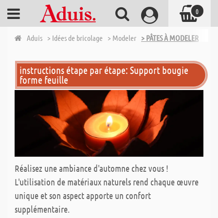
0
Aduis
> Idées de bricolage
> Modeler
> PÂTES À MODELER
instructions étape par étape: Support bougie
forme feuille
Réalisez une ambiance d'automne chez vous !
L'utilisation de matériaux naturels rend chaque œuvre
unique et son aspect apporte un confort
supplémentaire.