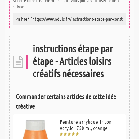
Si cette idée créative vous plait, vous pouvez utiliser le lien
suivant :
instructions étape par
étape - Articles loisirs
créatifs nécessaires
Commander certains articles de cette idée
créative
Peinture acrylique Triton
Acrylic - 750 ml, orange