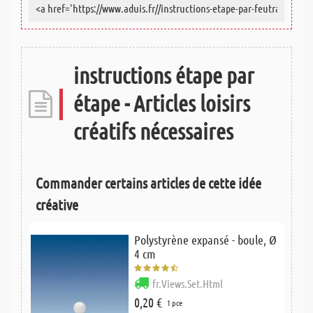
instructions étape par
étape - Articles loisirs
créatifs nécessaires
Commander certains articles de cette idée
créative
Polystyrène expansé - boule, Ø
4 cm
fr.Views.Set.Html
0,20 €
1 pce