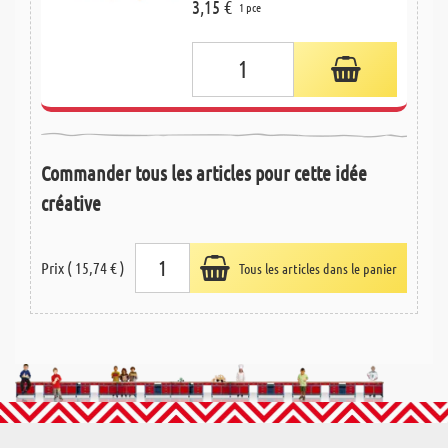
3,15 €
1 pce
Commander tous les articles pour cette idée
créative
Prix ( 15,74 € )
Tous les articles dans le panier