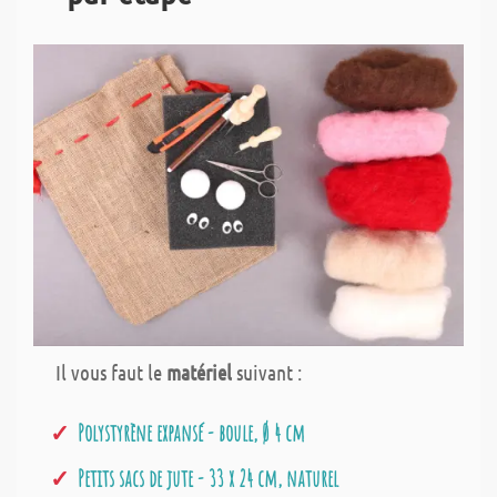
Il vous faut le
matériel
suivant :
Polystyrène expansé - boule, Ø 4 cm
Petits sacs de jute - 33 x 24 cm, naturel