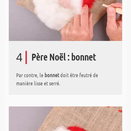
4
Père Noël : bonnet
Par contre, le
bonnet
doit être feutré de
manière lisse et serré.