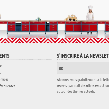
IENTS
S'INSCRIRE À LA NEWSLE
e
t
emises
Abonnez-vous gratuitement à la lettr
recevez par mail des offres exceptio
fréquentes
autour des thèmes actuels.