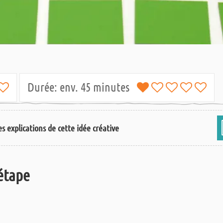
Durée:
env. 45 minutes
s explications de cette idée créative
 étape