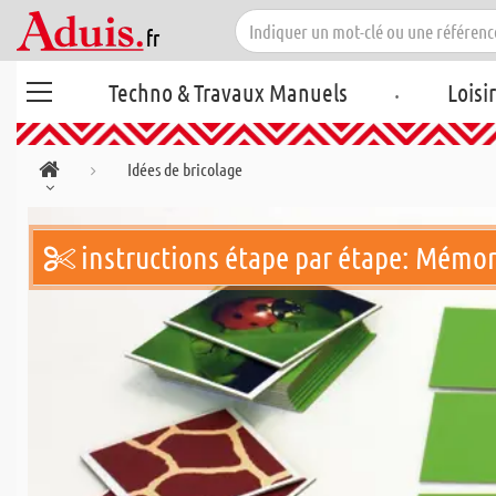
.
Techno & Travaux Manuels
Loisi
Idées de bricolage
instructions étape par étape: Mémo