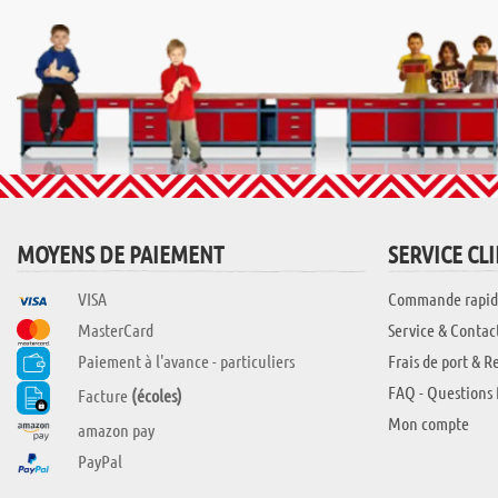
MOYENS DE PAIEMENT
SERVICE CL
VISA
Commande rapid
MasterCard
Service & Contac
Paiement à l'avance - particuliers
Frais de port & R
FAQ - Questions 
Facture
(écoles)
Mon compte
amazon pay
PayPal