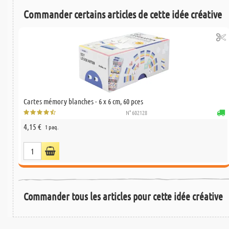
Commander certains articles de cette idée créative
Cartes mémory blanches - 6 x 6 cm, 60 pces
N° 602128
4,15 €
1 paq.
Commander tous les articles pour cette idée créative