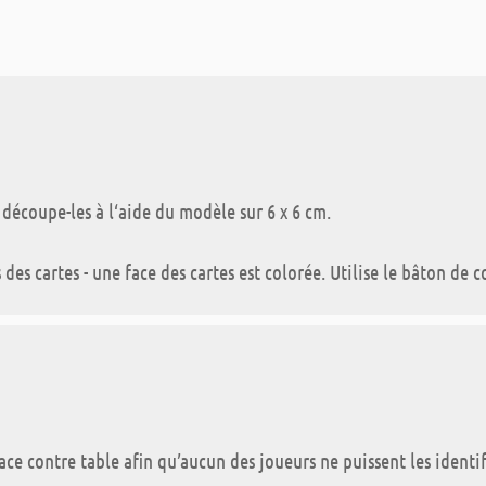
découpe-les à l‘aide du modèle sur 6 x 6 cm.
 des cartes - une face des cartes est colorée. Utilise le bâton de co
 face contre table afin qu’aucun des joueurs ne puissent les identif