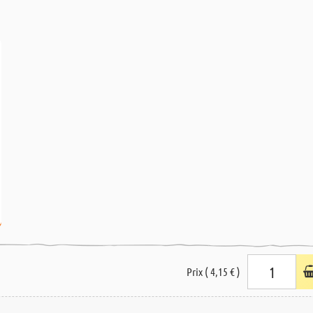
Prix ( 4,15 € )