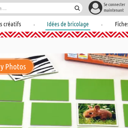
Se connecter
maintenant
.
.
rs créatifs
Idées de bricolage
Fiche
ry Photos