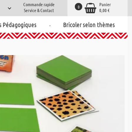
Commande rapide
Panier
0
Service & Contact
0,00 €
.
s Pédagogiques
Bricoler selon thèmes