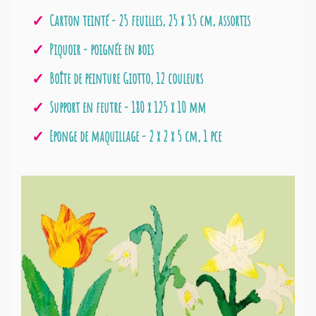
Carton teinté - 25 feuilles, 25 x 35 cm, assortis
Piquoir - poignée en bois
Boîte de peinture Giotto, 12 couleurs
Support en feutre - 180 x 125 x 10 mm
Eponge de maquillage - 2 x 2 x 5 cm, 1 pce