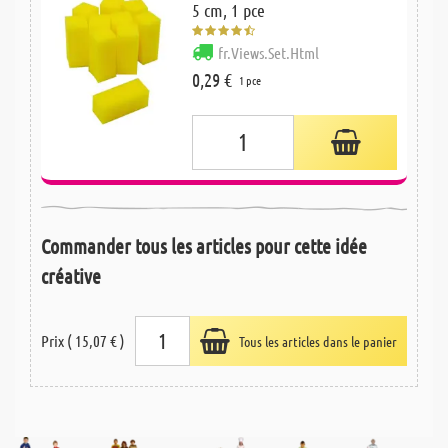
5 cm, 1 pce
fr.Views.Set.Html
0,29 €
1 pce
Commander tous les articles pour cette idée
créative
Prix ( 15,07 € )
Tous les articles dans le panier