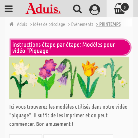
0
Aduis
> Idées de bricolage
> Evènements
> PRINTEMPS
instructions étape par étape: Modèles pour
vidéo "Piquage"
Ici vous trouverez les modèles utilisés dans notre vidéo
"piquage". Il suffit de les imprimer et on peut
commencer. Bon amusement !