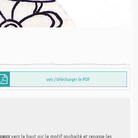
voir / télécharger le PDF
gueux
vers le haut sur le motif souhaité et repasse les