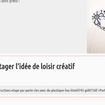
 sont prêts !
ager l'idée de loisir créatif