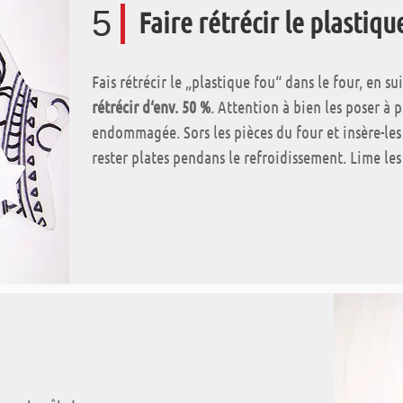
5
Faire rétrécir le plastiqu
Fais rétrécir le „plastique fou“ dans le four, en su
rétrécir d‘env. 50 %
. Attention à bien les poser à p
endommagée. Sors les pièces du four et insère-les 
rester plates pendans le refroidissement. Lime les