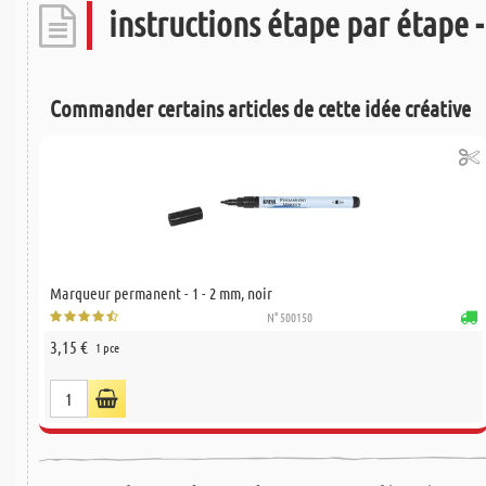
instructions étape par étape - 
Commander certains articles de cette idée créative
Marqueur permanent - 1 - 2 mm, noir
N° 500150
3,15 €
1 pce