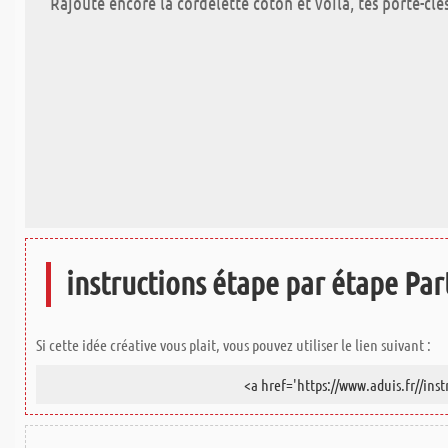
Rajoute encore la cordelette coton et voilà, tes porte-clés
instructions étape par étape Part
Si cette idée créative vous plait, vous pouvez utiliser le lien suivant :