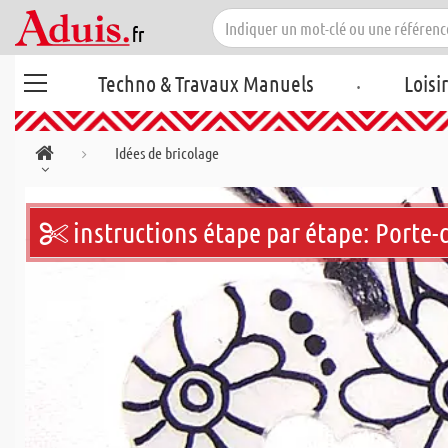
.
Techno & Travaux Manuels
Loisi
Idées de bricolage
instructions étape par étape: Porte-c