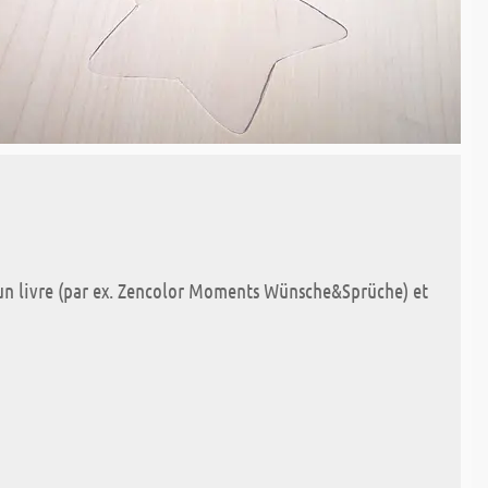
d‘un livre (par ex. Zencolor Moments Wünsche&Sprüche) et