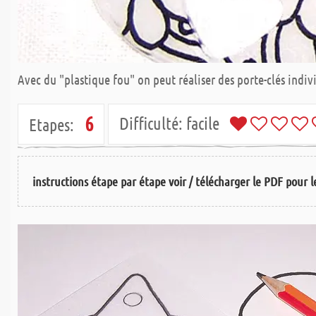
Avec du "plastique fou" on peut réaliser des porte-clés indiv
6
Difficulté:
facile
Etapes:
instructions étape par étape voir / télécharger le PDF pour le