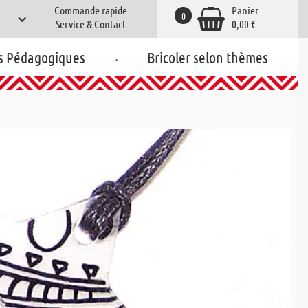
Commande rapide
Panier
0
Service & Contact
0,00 €
.
s Pédagogiques
Bricoler selon thèmes