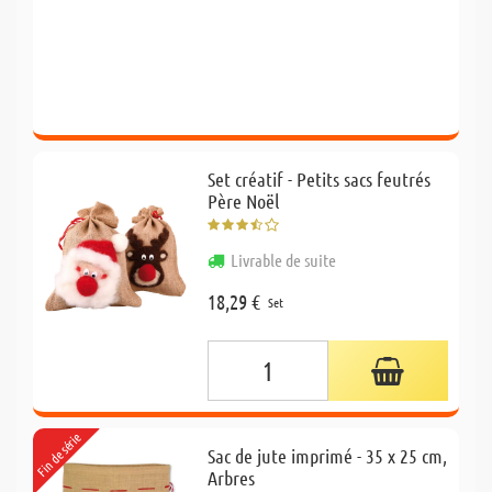
Set créatif - Petits sacs feutrés
Père Noël
Livrable de suite
18,29 €
Set
Fin de série
Sac de jute imprimé - 35 x 25 cm,
Arbres