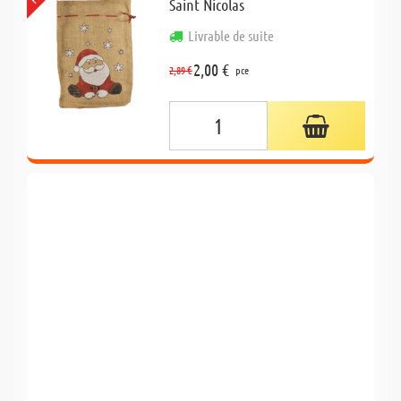
Saint Nicolas
Livrable de suite
2,00 €
2,89 €
pce