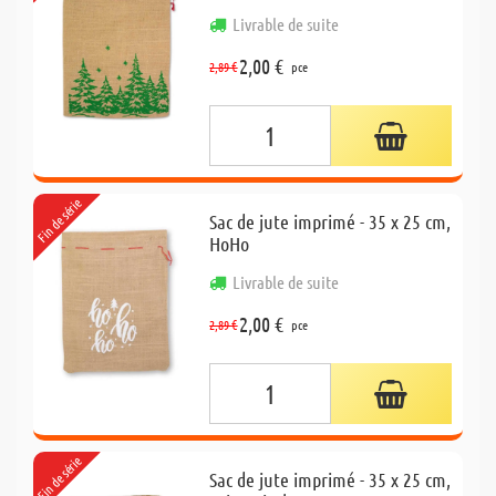
Livrable de suite
2,00 €
2,89 €
pce
Fin de série
Sac de jute imprimé - 35 x 25 cm,
HoHo
Livrable de suite
2,00 €
2,89 €
pce
Fin de série
Sac de jute imprimé - 35 x 25 cm,