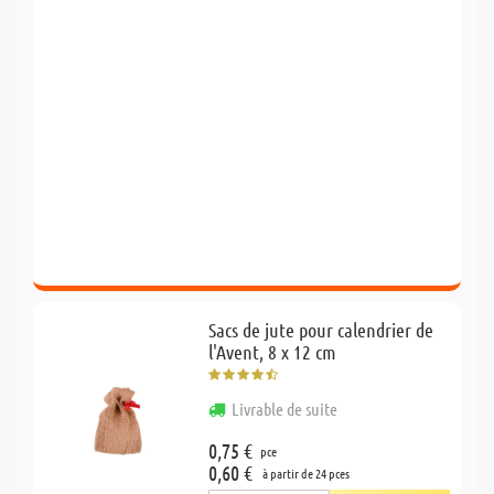
Sacs de jute pour calendrier de
l'Avent, 8 x 12 cm
Livrable de suite
0,75 €
pce
0,60 €
à partir de 24 pces