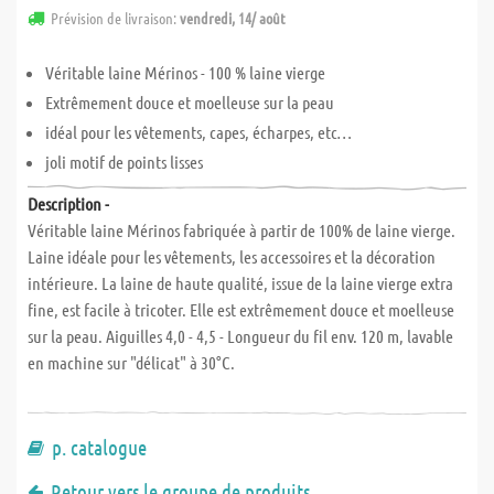
Prévision de livraison:
vendredi, 14/ août
Véritable laine Mérinos - 100 % laine vierge
Extrêmement douce et moelleuse sur la peau
idéal pour les vêtements, capes, écharpes, etc…
joli motif de points lisses
Description -
Véritable laine Mérinos fabriquée à partir de 100% de laine vierge.
Laine idéale pour les vêtements, les accessoires et la décoration
intérieure. La laine de haute qualité, issue de la laine vierge extra
fine, est facile à tricoter. Elle est extrêmement douce et moelleuse
sur la peau. Aiguilles 4,0 - 4,5 - Longueur du fil env. 120 m, lavable
en machine sur "délicat" à 30°C.
p. catalogue
Retour vers le groupe de produits