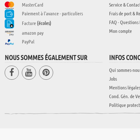
MasterCard
Service & Contac
Paiement à l'avance - particuliers
Frais de port & R
FAQ - Questions 
Facture
(écoles)
Mon compte
amazon pay
PayPal
NOUS SOMMES ÉGALEMENT SUR
INFOS CON
Qui sommes-nou
Jobs
Mentions légale
Cond. Gén. de Ve
Politique protec