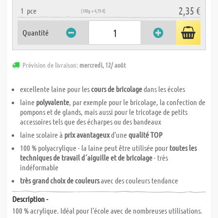
2,35 €
1
pce
(100g = 4,70 €)
Quantité
Prévision de livraison:
mercredi, 12/ août
excellente laine pour les
cours de bricolage
dans les écoles
laine
polyvalente
, par exemple pour le bricolage, la confection de
pompons et de glands, mais aussi pour le tricotage de petits
accessoires tels que des écharpes ou des bandeaux
laine scolaire à
prix avantageux
d'une
qualité TOP
100 % polyacrylique - la laine peut être utilisée pour
toutes les
techniques de travail d´aiguille et de bricolage
- très
indéformable
très grand choix de couleurs
avec des couleurs tendance
Description -
100 % acrylique. Idéal pour l'école avec de nombreuses utilisations.