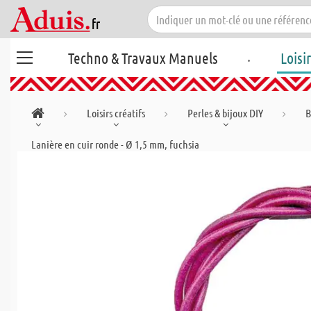
.
Techno & Travaux Manuels
Loisi
Loisirs créatifs
Perles & bijoux DIY
B
Lanière en cuir ronde - Ø 1,5 mm, fuchsia