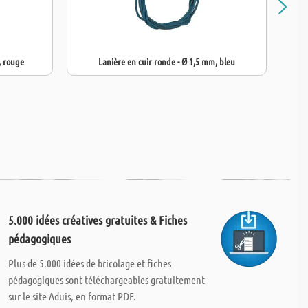
, rouge
Lanière en cuir ronde - Ø 1,5 mm, bleu
La
5.000 idées créatives gratuites & Fiches
pédagogiques
Plus de 5.000 idées de bricolage et fiches
pédagogiques sont téléchargeables gratuitement
sur le site Aduis, en format PDF.