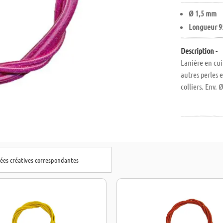
Ø 1,5 mm
Longueur 9
Description -
Lanière en cuir
autres perles 
colliers. Env.
dées créatives correspondantes