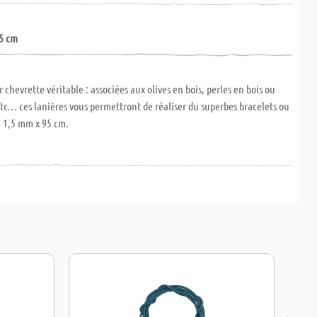
5 cm
 chevrette véritable : associées aux olives en bois, perles en bois ou
etc… ces lanières vous permettront de réaliser du superbes bracelets ou
 Ø 1,5 mm x 95 cm.