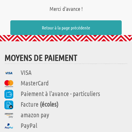
Merci d'avance !
Retour à la page précédente
MOYENS DE PAIEMENT
VISA
MasterCard
Paiement à l'avance - particuliers
Facture
(écoles)
amazon pay
PayPal