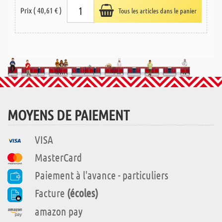
Prix ( 40,61 € )
Tous les articles dans le panier
MOYENS DE PAIEMENT
VISA
MasterCard
Paiement à l'avance - particuliers
Facture
(écoles)
amazon pay