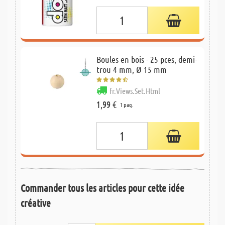
Boules en bois - 25 pces, demi-
trou 4 mm, Ø 15 mm
fr.Views.Set.Html
1,99 €
1 paq.
Commander tous les articles pour cette idée
créative