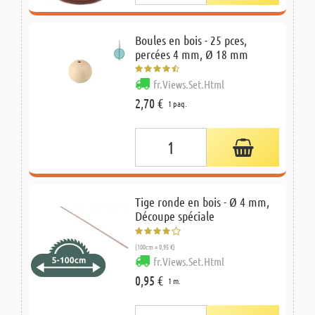
Boules en bois - 25 pces,
percées 4 mm, Ø 18 mm
fr.Views.Set.Html
2,70 €
1 paq.
Tige ronde en bois - Ø 4 mm,
Découpe spéciale
(100cm = 0,95 €)
fr.Views.Set.Html
0,95 €
1 m.