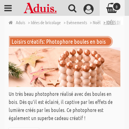
0
Aduis
> Idées de bricolage
> Evènements
> Noël
> IDÉES DÉCOR
Loisirs créatifs: Photophore boules en bois
Un très beau photophore réalisé avec des boules en
bois. Dès qu'il est éclairé, il captive par les effets de
lumière créés par les boules. Ce photophore est
également un superbe cadeau créatif !