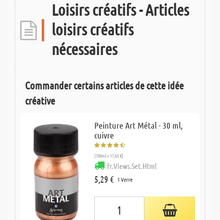
Loisirs créatifs - Articles
loisirs créatifs
nécessaires
Commander certains articles de cette idée
créative
Peinture Art Métal - 30 ml,
cuivre
(100ml = 17,63 €)
fr.Views.Set.Html
5,29 €
1 Verre