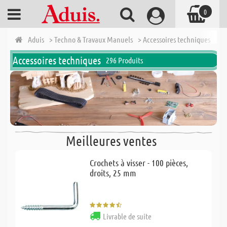
0
Aduis
> Techno & Travaux Manuels
> Accessoires techniques
Accessoires techniques
296 Produits
Meilleures ventes
Crochets à visser - 100 pièces,
droits, 25 mm
Livrable de suite