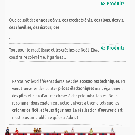
68 Produits
Que ce soit des
anneaux à vis, des crochets à vis, des clous, des vis,
des chevilles, des écrous, des
...
Modélisme - Crèches de Noël - Miniatures
45 Produits
Tout pour le modélisme et
les crèches de Noël
. Ebauches à
construire soi-même, figurines ...
Parcourez les différents domaines des
accessoires techniques
. Ici
vous trouverez des petites
pièces électroniques
mais également
des
piles
et bien d'autres choses à des prix imbattables. Nous
recommandons également notre univers à thème tels que
les
crèches de Noël et leurs figurines
. La réalisation
d'œuvres d'art
n'est plus un problème grâce à Aduis !