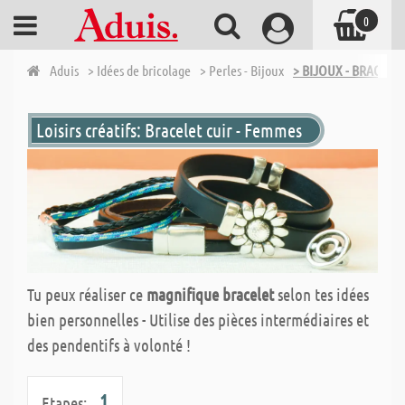
0
Aduis
> Idées de bricolage
> Perles - Bijoux
> BIJOUX - BRACELE
Loisirs créatifs: Bracelet cuir - Femmes
Tu peux réaliser ce
magnifique bracelet
selon tes idées
bien personnelles - Utilise des pièces intermédiaires et
des pendentifs à volonté !
1
Etapes: