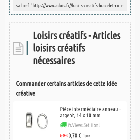
Loisirs créatifs - Articles
loisirs créatifs
nécessaires
Commander certains articles de cette idée
créative
Pièce intermédiaire anneau -
argent, 14 x 10 mm
fr.Views.Set.Html
0,70 €
0,99 €
1 pce