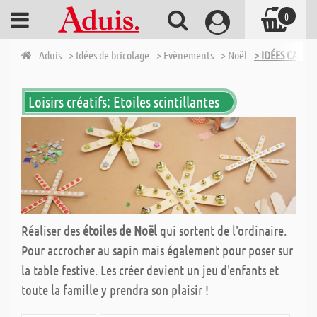
0
Aduis
> Idées de bricolage
> Evènements
> Noël
> IDÉES CADEA
Loisirs créatifs: Etoiles scintillantes
Réaliser des
étoiles de Noël
qui sortent de l'ordinaire.
Pour accrocher au sapin mais également pour poser sur
la table festive. Les créer devient un jeu d'enfants et
toute la famille y prendra son plaisir !