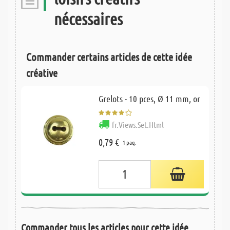
nécessaires
Commander certains articles de cette idée
créative
Grelots - 10 pces, Ø 11 mm, or
fr.Views.Set.Html
0,79 €
1 paq.
Commander tous les articles pour cette idée