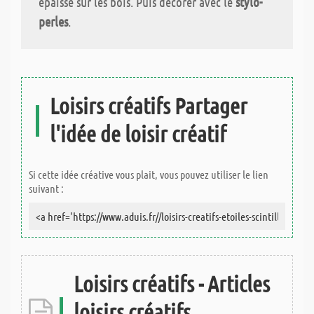
épaisse sur les bois. Puis décorer avec le
stylo-
perles
.
Loisirs créatifs Partager
l'idée de loisir créatif
Si cette idée créative vous plait, vous pouvez utiliser le lien
suivant :
Loisirs créatifs - Articles
loisirs créatifs