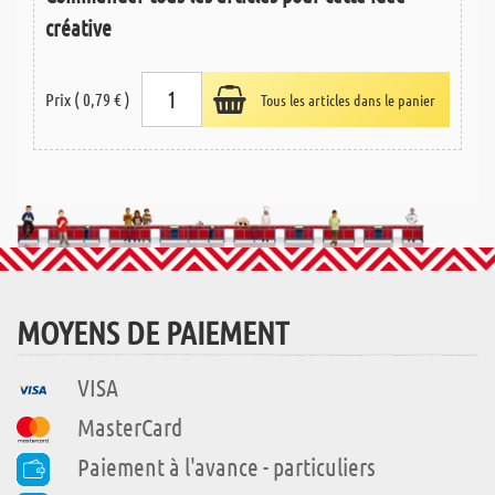
créative
Prix ( 0,79 € )
Tous les articles dans le panier
MOYENS DE PAIEMENT
VISA
MasterCard
Paiement à l'avance - particuliers