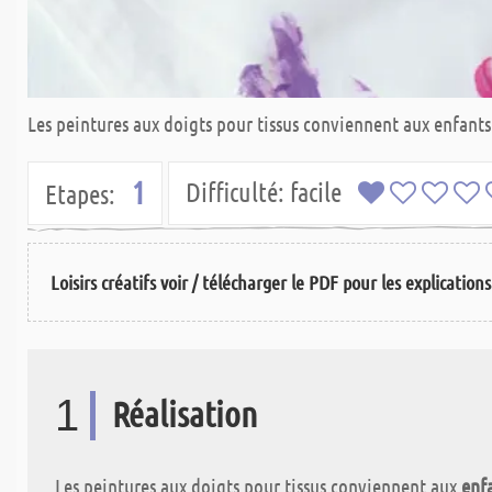
Les peintures aux doigts pour tissus conviennent aux enfants 
1
Difficulté:
facile
Etapes:
Loisirs créatifs voir / télécharger le PDF pour les explication
1
Réalisation
Les peintures aux doigts pour tissus conviennent aux
enfa