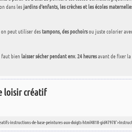
ion dans les
jardins d‘enfants, les crèches et les écoles maternelle
 on peut utiliser des
tampons, des pochoirs
ou juste colorier ave
il faut bien
laisser sécher pendant env. 24 heures
avant de fixer la
 loisir créatif