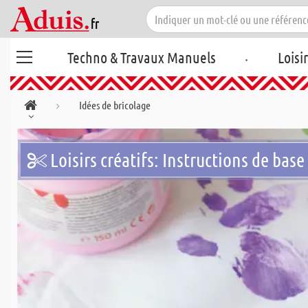
.
Techno & Travaux Manuels
Loisi
Idées de bricolage
Loisirs créatifs: Instructions de base