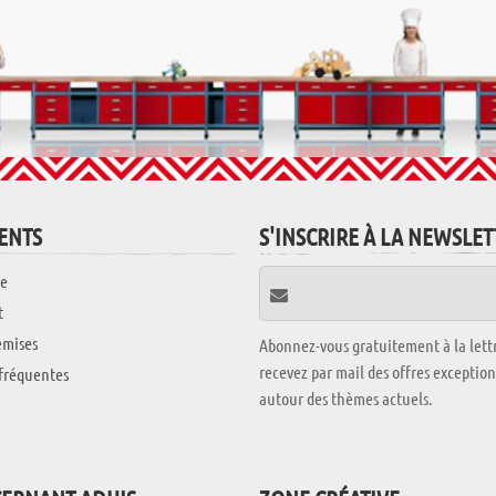
IENTS
S'INSCRIRE À LA NEWSLE
e
t
emises
Abonnez-vous gratuitement à la lettr
recevez par mail des offres exceptio
fréquentes
autour des thèmes actuels.