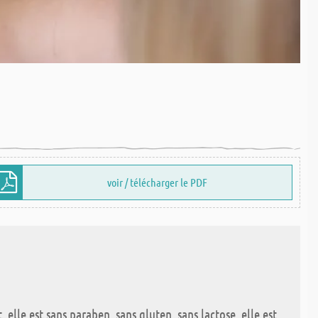
voir / télécharger le PDF
lle est sans paraben, sans gluten, sans lactose, elle est