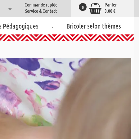
Commande rapide
Panier
0
Service & Contact
0,00 €
.
s Pédagogiques
Bricoler selon thèmes