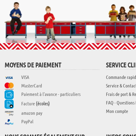
MOYENS DE PAIEMENT
SERVICE CL
VISA
Commande rapid
MasterCard
Service & Contac
Paiement à l'avance - particuliers
Frais de port & R
FAQ - Questions 
Facture
(écoles)
Mon compte
amazon pay
PayPal