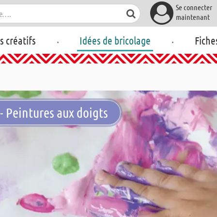
Se connecter
maintenant
.
.
rs créatifs
Idées de bricolage
Fiche
 - Peintures aux doigts