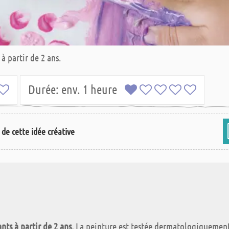
à partir de 2 ans.
Durée:
env. 1 heure
s de cette idée créative
nts à partir de 2 ans.
La peinture est testée dermatologiquement, e