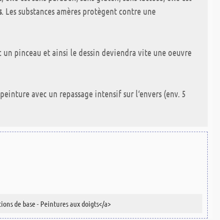
s
. Les substances amères protègent contre une
c un pinceau et ainsi le dessin deviendra vite une oeuvre
 peinture avec un repassage intensif sur l‘envers (env. 5