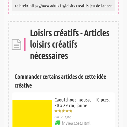
Loisirs créatifs - Articles
loisirs créatifs
nécessaires
Commander certains articles de cette idée
créative
Caoutchouc mousse - 10 pces,
20 x 29 cm, jaune
(100cm² = 0,07 €)
fr.Views.Set.Html