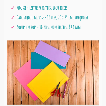
Mousse - lettres/chiffres, 1000 pièces
Caoutchouc mousse - 10 pces, 20 x 29 cm, turquoise
Boules en bois - 10 pces, non percées, Ø 40 mm