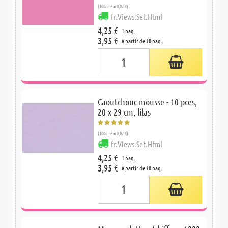
(100cm² = 0,07 €)
fr.Views.Set.Html
4,25 €
1 paq.
3,95 €
à partir de 10 paq.
Caoutchouc mousse - 10 pces,
20 x 29 cm, lilas
(100cm² = 0,07 €)
fr.Views.Set.Html
4,25 €
1 paq.
3,95 €
à partir de 10 paq.