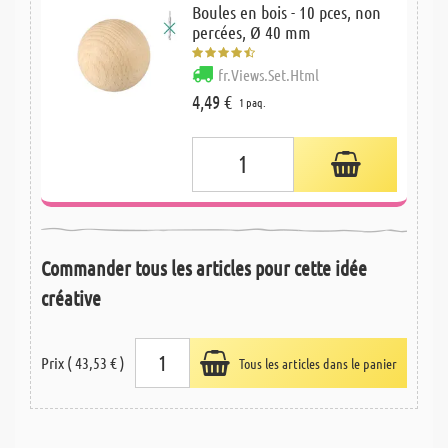
Boules en bois - 10 pces, non
percées, Ø 40 mm
fr.Views.Set.Html
4,49 €
1 paq.
Commander tous les articles pour cette idée
créative
Prix ( 43,53 € )
Tous les articles dans le panier