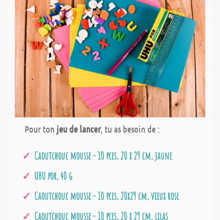
Pour ton
jeu de lancer
, tu as besoin de :
Caoutchouc mousse - 10 pces, 20 x 29 cm, jaune
UHU por, 40 g
Caoutchouc mousse - 10 pces, 20x29 cm, vieux rose
Caoutchouc mousse - 10 pces, 20 x 29 cm, lilas