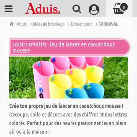
0
Aduis
> Idées de bricolage
> Evènements
> CARNAVAL
Loisirs créatifs: Jeu de lancer en caoutchouc
mousse
Crée ton propre jeu de lancer en caoutchouc mousse !
Découpe, colle et décore avec des chiffres et des lettres
colorés. Parfait pour des heures passionnantes en plein
air ou à la maison !