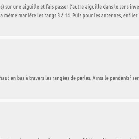
s) sur une aiguille et fais passer l‘autre aiguille dans le sens inv
la même manière les rangs 3 à 14. Puis pour les antennes, enfiler 
 haut en bas à travers les rangées de perles. Ainsi le pendentif se