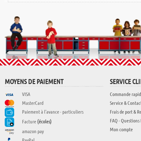
MOYENS DE PAIEMENT
SERVICE CL
VISA
Commande rapid
MasterCard
Service & Contac
Paiement à l'avance - particuliers
Frais de port & R
FAQ - Questions 
Facture
(écoles)
Mon compte
amazon pay
PayPal