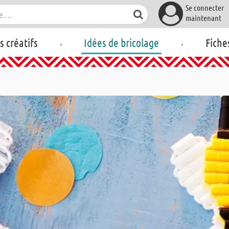
Se connecter
maintenant
.
.
rs créatifs
Idées de bricolage
Fiche