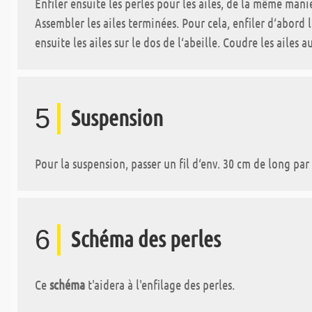
Enfiler ensuite les perles pour les ailes, de la même maniè
Assembler les ailes terminées. Pour cela, enfiler d‘abord l
ensuite les ailes sur le dos de l‘abeille. Coudre les ailes a
5
Suspension
Pour la suspension, passer un fil d‘env. 30 cm de long par
6
Schéma des perles
Ce
schéma
t'aidera à l'enfilage des perles.