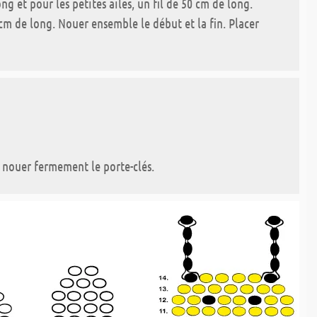
ng et pour les petites ailes, un fil de 50 cm de long.
0 cm de long. Nouer ensemble le début et la fin. Placer
t nouer fermement le porte-clés.