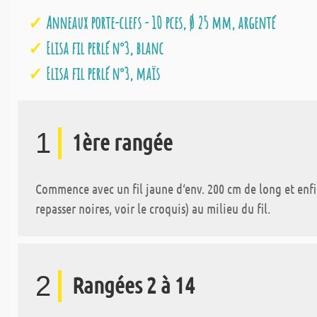
Anneaux porte-clefs - 10 pces, Ø 25 mm, argenté
Elisa fil perlé n°3, blanc
Elisa fil perlé n°3, maïs
1
1ère rangée
Commence avec un fil jaune d‘env. 200 cm de long et enfile
repasser noires, voir le croquis) au milieu du fil.
2
Rangées 2 à 14