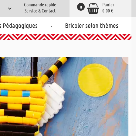
Commande rapide
Panier
0
Service & Contact
0,00 €
.
s Pédagogiques
Bricoler selon thèmes