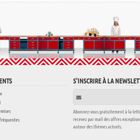
IENTS
S'INSCRIRE À LA NEWSLE
e
t
emises
Abonnez-vous gratuitement à la lettr
recevez par mail des offres exceptio
fréquentes
autour des thèmes actuels.