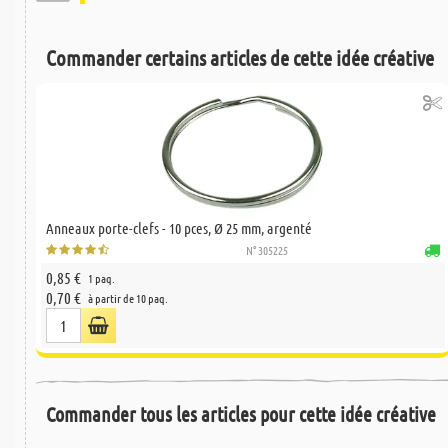
Commander certains articles de cette idée créative
Anneaux porte-clefs - 10 pces, Ø 25 mm, argenté
N° 305225
0,85 €
1 paq.
0,70 €
à partir de 10 paq.
Commander tous les articles pour cette idée créative