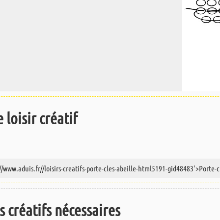
 loisir créatif
irs créatifs nécessaires