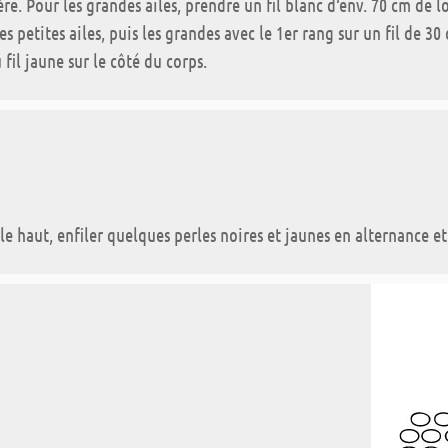
re. Pour les grandes ailes, prendre un fil blanc d‘env. 70 cm de lo
es petites ailes, puis les grandes avec le 1er rang sur un fil de 3
u fil jaune sur le côté du corps.
 le haut, enfiler quelques perles noires et jaunes en alternance e