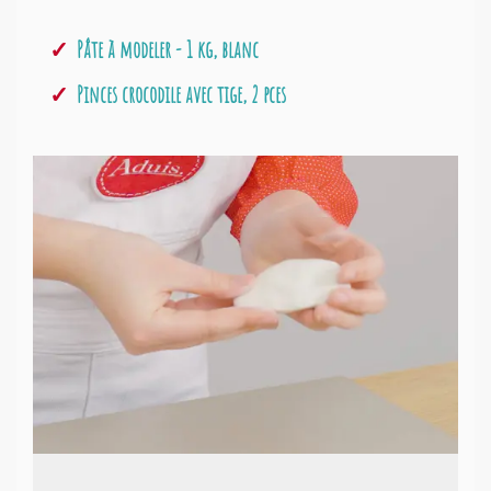
Pâte à modeler - 1 kg, blanc
Pinces crocodile avec tige, 2 pces