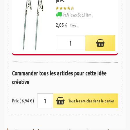
pces
fr.Views.Set.Html
2,05 €
1 paq.
Commander tous les articles pour cette idée
créative
Prix ( 6,94 € )
Tous les articles dans le panier