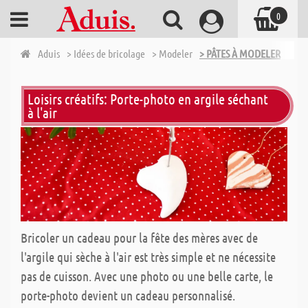
0
Aduis
> Idées de bricolage
> Modeler
> PÂTES À MODELER
Loisirs créatifs: Porte-photo en argile séchant
à l'air
Bricoler un cadeau pour la fête des mères avec de
l'argile qui sèche à l'air est très simple et ne nécessite
pas de cuisson. Avec une photo ou une belle carte, le
porte-photo devient un cadeau personnalisé.