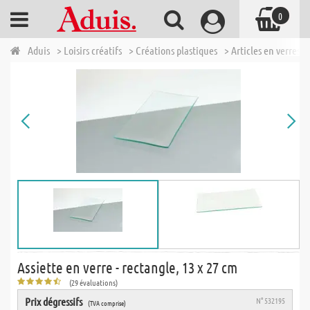
0
Aduis
> Loisirs créatifs
> Créations plastiques
> Articles en verres e
Assiette en verre - rectangle, 13 x 27 cm
(29 évaluations)
Prix dégressifs
N° 532195
(TVA comprise)