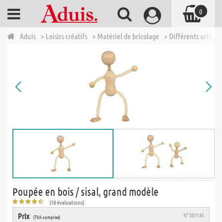
0
Aduis
> Loisirs créatifs
> Matériel de bricolage
> Différents articles
Poupée en bois / sisal, grand modèle
(10 évaluations)
Prix
N° 307145
(TVA comprise)