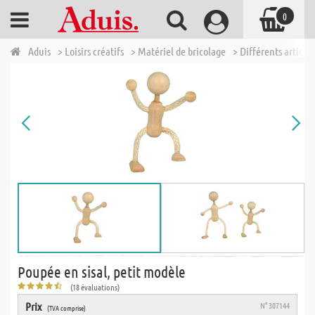
0
Aduis
> Loisirs créatifs
> Matériel de bricolage
> Différents articles
Poupée en sisal, petit modèle
(18 évaluations)
Prix
N° 307144
(TVA comprise)