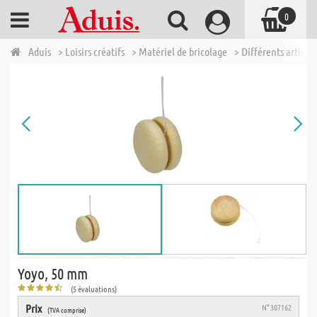
0
Aduis
> Loisirs créatifs
> Matériel de bricolage
> Différents articles
Yoyo, 50 mm
(5 évaluations)
Prix
N° 307162
(TVA comprise)