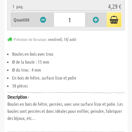
4,29 €
1
paq.
Quantité
Prévision de livraison:
vendredi, 14/ août
Boules en bois avec trou
Ø de la boule : 15 mm
Ø du trou : 4 mm
En bois de hêtre, surface lisse et polie
50 pièces
Description -
Boules en bois de hêtre, percées, avec une surface lisse et polie. Les
boules sont percées et donc idéales pour enfiler, peindre, fabriquer
des bijoux, etc…