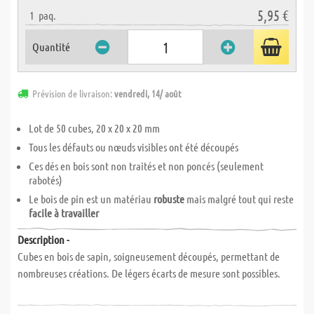
5,95 €
1
paq.
Quantité
Prévision de livraison:
vendredi, 14/ août
Lot de 50 cubes, 20 x 20 x 20 mm
Tous les défauts ou nœuds visibles ont été découpés
Ces dés en bois sont non traités et non poncés (seulement
rabotés)
Le bois de pin est un matériau
robuste
mais malgré tout qui reste
facile à travailler
Description -
Cubes en bois de sapin, soigneusement découpés, permettant de
nombreuses créations. De légers écarts de mesure sont possibles.