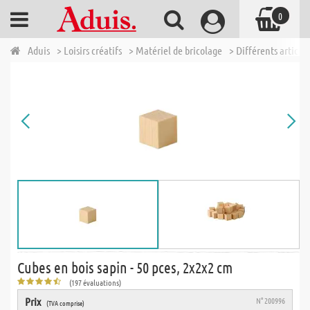
0
Aduis
> Loisirs créatifs
> Matériel de bricolage
> Différents articles
Cubes en bois sapin - 50 pces, 2x2x2 cm
(197 évaluations)
Prix
N° 200996
(TVA comprise)