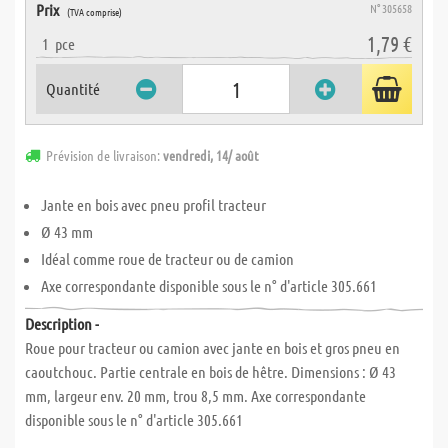
Prix
N° 305658
(TVA comprise)
1,79 €
1
pce
Quantité
Prévision de livraison:
vendredi, 14/ août
Jante en bois avec pneu profil tracteur
Ø 43 mm
Idéal comme roue de tracteur ou de camion
Axe correspondante disponible sous le n° d'article 305.661
Description -
Roue pour tracteur ou camion avec jante en bois et gros pneu en
caoutchouc. Partie centrale en bois de hêtre. Dimensions : Ø 43
mm, largeur env. 20 mm, trou 8,5 mm. Axe correspondante
disponible sous le n° d'article 305.661