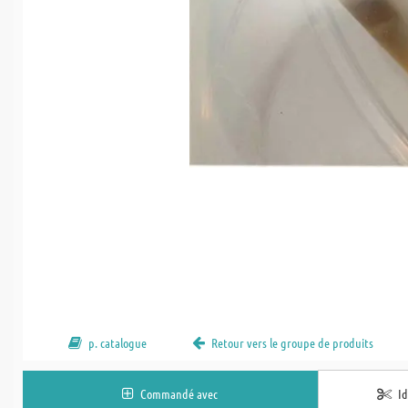
p. catalogue
Retour vers le groupe de produits
Commandé avec
I