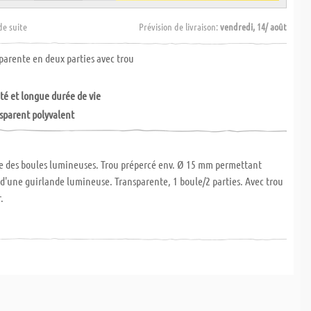
de suite
Prévision de livraison:
vendredi, 14/ août
parente en deux parties avec trou
té et longue durée de vie
sparent polyvalent
re des boules lumineuses. Trou prépercé env. Ø 15 mm permettant
 d'une guirlande lumineuse. Transparente, 1 boule/2 parties. Avec trou
.