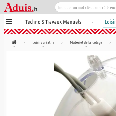
.
Techno & Travaux Manuels
Loisi
Loisirs créatifs
Matériel de bricolage