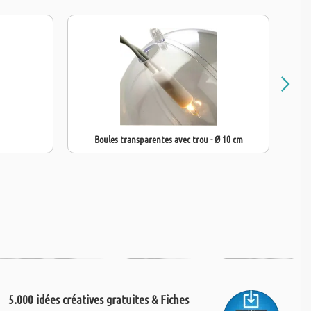
Boules transparentes avec trou - Ø 10 cm
Bou
5.000 idées créatives gratuites & Fiches