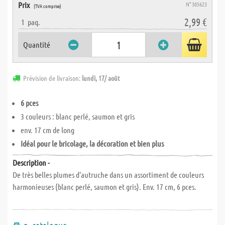
Prix
N° 305623
(TVA comprise)
2,99 €
1
paq.
Quantité
Prévision de livraison:
lundi, 17/ août
6 pces
3 couleurs : blanc perlé, saumon et gris
env. 17 cm de long
Idéal pour le bricolage, la décoration et bien plus
Description -
De très belles plumes d'autruche dans un assortiment de couleurs
harmonieuses (blanc perlé, saumon et gris). Env. 17 cm, 6 pces.