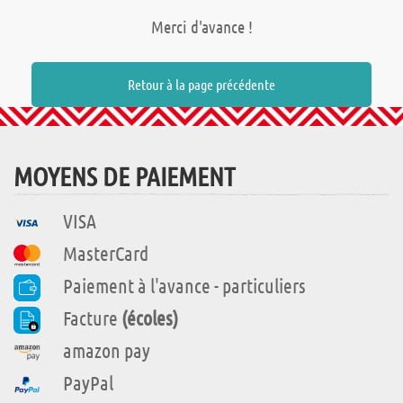
Merci d'avance !
Retour à la page précédente
MOYENS DE PAIEMENT
VISA
MasterCard
Paiement à l'avance - particuliers
Facture
(écoles)
amazon pay
PayPal