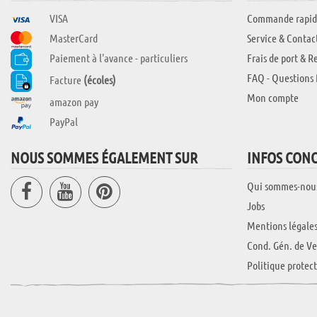
VISA
Commande rapid
MasterCard
Service & Contac
Paiement à l'avance - particuliers
Frais de port & R
FAQ - Questions 
Facture
(écoles)
Mon compte
amazon pay
PayPal
NOUS SOMMES ÉGALEMENT SUR
INFOS CON
Qui sommes-nou
Jobs
Mentions légale
Cond. Gén. de Ve
Politique protec