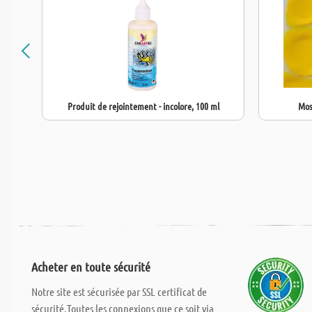
Produit de rejointement - incolore, 100 ml
Mos
Acheter en toute sécurité
Notre site est sécurisée par SSL certificat de
sécurité.Toutes les connexions que ce soit via