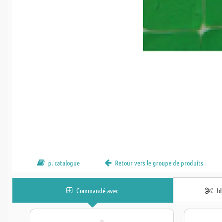
p. catalogue
Retour vers le groupe de produits
Commandé avec
I