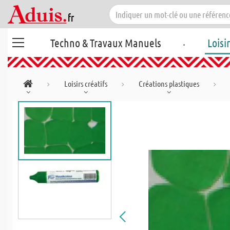
.
Techno & Travaux Manuels
Loisi
Loisirs créatifs
Créations plastiques