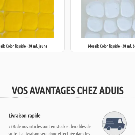
aik Color liquide - 30 ml, jaune
Mosaik Color liquide - 30 ml, b
VOS AVANTAGES CHEZ ADUIS
Livraison rapide
99% de nos articles sont en stock et livrables de
suite. La livraison sera donc effectuée dans les