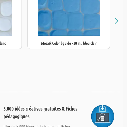
lanc
Mosaik Color liquide - 30 ml, bleu clair
5.000 idées créatives gratuites & Fiches
pédagogiques
Plus de 5.000 idées de bricolage et fiches