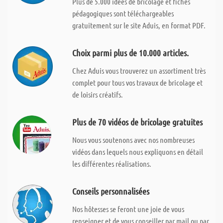
Plus de 5.000 idées de bricolage et fiches
pédagogiques sont téléchargeables
gratuitement sur le site Aduis, en format PDF.
Choix parmi plus de 10.000 articles.
Chez Aduis vous trouverez un assortiment très
complet pour tous vos travaux de bricolage et
de loisirs créatifs.
Plus de 70 vidéos de bricolage gratuites
Nous vous soutenons avec nos nombreuses
vidéos dans lequels nous expliquons en détail
les différentes réalisations.
Conseils personnalisées
Nos hôtesses se feront une joie de vous
renseigner et de vous conseiller par mail ou par