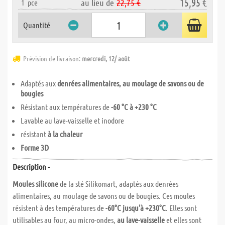
15,95 €
au lieu de
22,75 €
1
pce
Quantité
Prévision de livraison:
mercredi, 12/ août
Adaptés aux
denrées alimentaires, au moulage de savons ou de
bougies
Résistant aux températures de
-60 °C à +230 °C
Lavable au lave-vaisselle et inodore
résistant
à la chaleur
Forme 3D
Description -
Moules silicone
de la sté Silikomart, adaptés aux denrées
alimentaires, au moulage de savons ou de bougies. Ces moules
résistent à des températures de
-60°C jusqu'à +230°C
. Elles sont
utilisables au four, au micro-ondes,
au lave-vaisselle
et elles sont