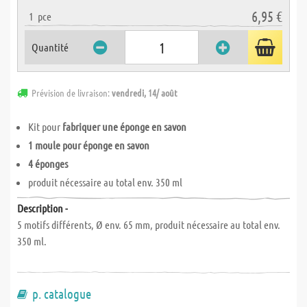
6,95 €
1
pce
Quantité
Prévision de livraison:
vendredi, 14/ août
Kit pour
fabriquer une éponge en savon
1 moule pour éponge en savon
4 éponges
produit nécessaire au total env. 350 ml
Description -
5 motifs différents, Ø env. 65 mm, produit nécessaire au total env.
350 ml.
p. catalogue