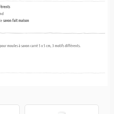
férents
and
 le
savon fait maison
 pour moules à savon carré 5 x 5 cm, 3 motifs différents.