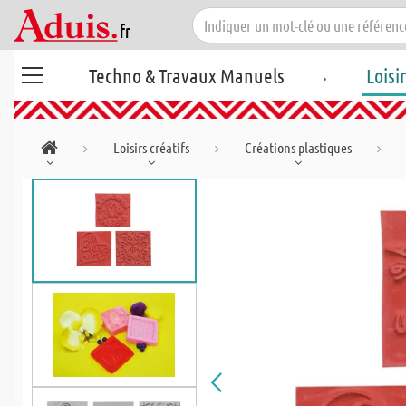
.
Techno & Travaux Manuels
Loisi
Loisirs créatifs
Créations plastiques