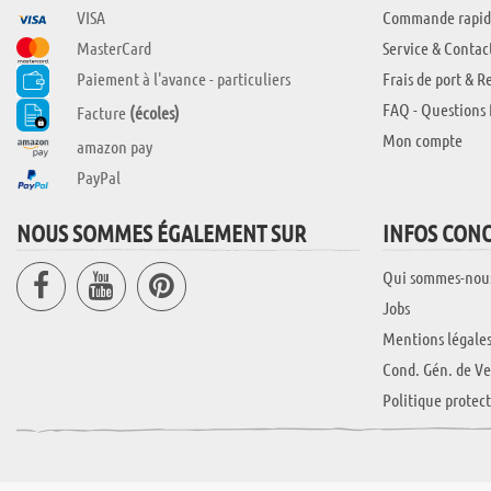
VISA
Commande rapid
MasterCard
Service & Contac
Paiement à l'avance - particuliers
Frais de port & R
FAQ - Questions 
Facture
(écoles)
Mon compte
amazon pay
PayPal
NOUS SOMMES ÉGALEMENT SUR
INFOS CON
Qui sommes-nou
Jobs
Mentions légale
Cond. Gén. de Ve
Politique protec