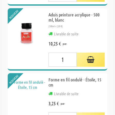
NOUVEAU
Aduis peinture acrylique - 500
ml, blanc
(100ml = 2,05 €)
Livrable de suite
10,25 €
pce
NOUVEAU
Forme en fil ondulé - Étoile, 15
cm
Livrable de suite
3,25 €
pce