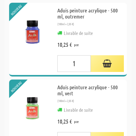
NOUVEAU
Aduis peinture acrylique - 500
ml, outremer
(100ml = 2,05 €)
Livrable de suite
10,25 €
pce
NOUVEAU
Aduis peinture acrylique - 500
ml, vert
(100ml = 2,05 €)
Livrable de suite
10,25 €
pce