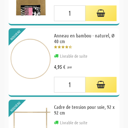
NOUVEAU
Anneau en bambou - naturel, Ø
40 cm
Livrable de suite
4,95 €
pce
NOUVEAU
Cadre de tension pour soie, 92 x
92 cm
Livrable de suite