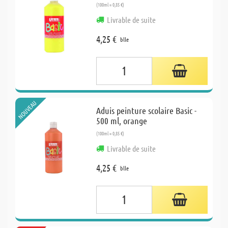
(100ml = 0,85 €)
Livrable de suite
4,25 €
blle
NOUVEAU
Aduis peinture scolaire Basic -
500 ml, orange
(100ml = 0,85 €)
Livrable de suite
4,25 €
blle