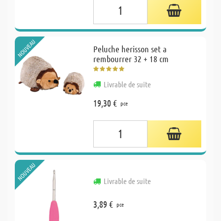
NOUVEAU
Peluche herisson set a
rembourrer 32 + 18 cm
Livrable de suite
19,30 €
pce
NOUVEAU
Livrable de suite
3,89 €
pce