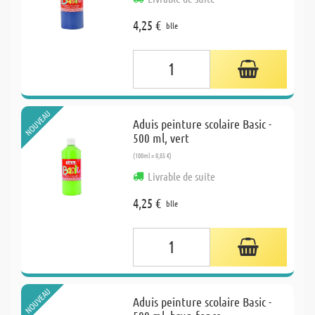
4,25 €
blle
NOUVEAU
Aduis peinture scolaire Basic -
500 ml, vert
(100ml = 0,85 €)
Livrable de suite
4,25 €
blle
NOUVEAU
Aduis peinture scolaire Basic -