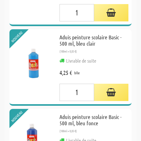
NOUVEAU
Aduis peinture scolaire Basic -
500 ml, bleu clair
(100ml = 0,85 €)
Livrable de suite
4,25 €
blle
NOUVEAU
Aduis peinture scolaire Basic -
500 ml, bleu fonce
(100ml = 0,85 €)
Livrable de suite