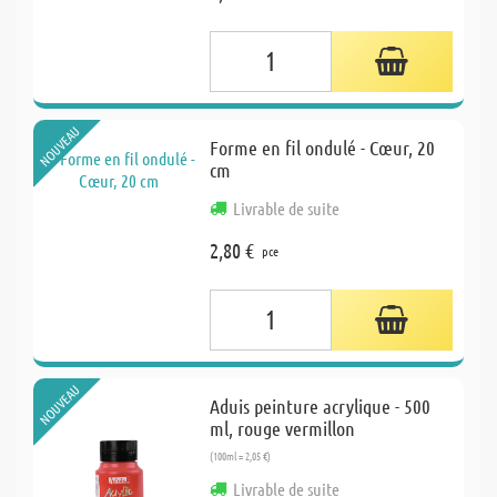
NOUVEAU
Forme en fil ondulé - Cœur, 20
cm
Livrable de suite
2,80 €
pce
NOUVEAU
Aduis peinture acrylique - 500
ml, rouge vermillon
(100ml = 2,05 €)
Livrable de suite