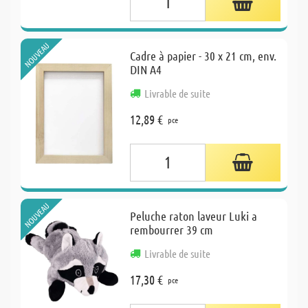
NOUVEAU
Cadre à papier - 30 x 21 cm, env.
DIN A4
Livrable de suite
12,89 €
pce
NOUVEAU
Peluche raton laveur Luki a
rembourrer 39 cm
Livrable de suite
17,30 €
pce