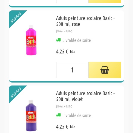
NOUVEAU
Aduis peinture scolaire Basic -
500 ml, rose
(100ml = 0,85 €)
Livrable de suite
4,25 €
blle
NOUVEAU
Aduis peinture scolaire Basic -
500 ml, violet
(100ml = 0,85 €)
Livrable de suite
4,25 €
blle