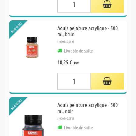
NOUVEAU
Aduis peinture acrylique - 500
ml, brun
(100ml = 2,05 €)
Livrable de suite
10,25 €
pce
NOUVEAU
Aduis peinture acrylique - 500
ml, noir
(100ml = 2,05 €)
Livrable de suite