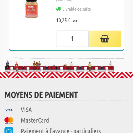
Livrable de suite
10,25 €
pce
MOYENS DE PAIEMENT
VISA
MasterCard
Paiement à l'avance - particuliers