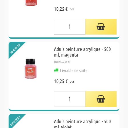
10,25 €
pce
NOUVEAU
Aduis peinture acrylique - 500
ml, magenta
(100ml = 2,05 €)
Livrable de suite
10,25 €
pce
NOUVEAU
Aduis peinture acrylique - 500
ml, violet