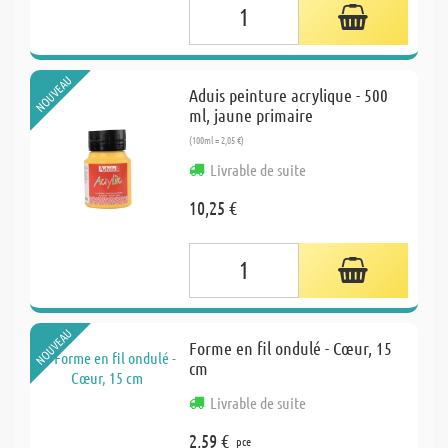
NOUVEAU
Aduis peinture acrylique - 500
ml, jaune primaire
(100ml = 2,05 €)
Livrable de suite
10,25 €
NOUVEAU
Forme en fil ondulé - Cœur, 15
cm
Livrable de suite
2,59 €
pce