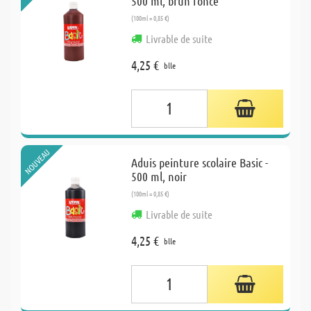
500 ml, brun fonce
(100ml = 0,85 €)
Livrable de suite
4,25 €
blle
NOUVEAU
Aduis peinture scolaire Basic -
500 ml, noir
(100ml = 0,85 €)
Livrable de suite
4,25 €
blle