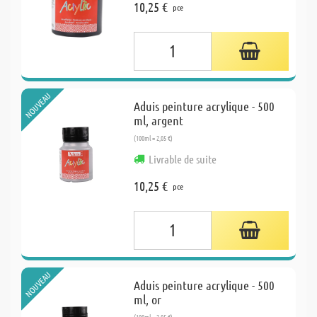
10,25 €
pce
NOUVEAU
Aduis peinture acrylique - 500
ml, argent
(100ml = 2,05 €)
Livrable de suite
10,25 €
pce
NOUVEAU
Aduis peinture acrylique - 500
ml, or
(100ml = 2,05 €)