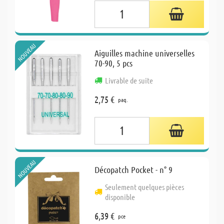
NOUVEAU
Aiguilles machine universelles
70-90, 5 pcs
Livrable de suite
2,75 €
paq.
NOUVEAU
Décopatch Pocket - n° 9
Seulement quelques pièces
disponible
6,39 €
pce