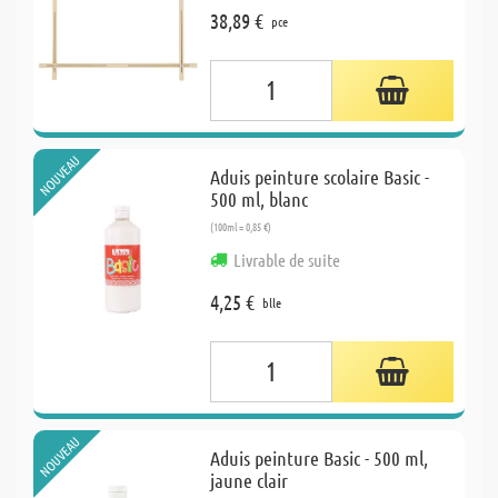
38,89 €
pce
NOUVEAU
Aduis peinture scolaire Basic -
500 ml, blanc
(100ml = 0,85 €)
Livrable de suite
4,25 €
blle
NOUVEAU
Aduis peinture Basic - 500 ml,
jaune clair