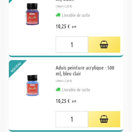
(100ml = 2,05 €)
Livrable de suite
10,25 €
pce
NOUVEAU
Aduis peinture acrylique - 500
ml, bleu clair
(100ml = 2,05 €)
Livrable de suite
10,25 €
pce