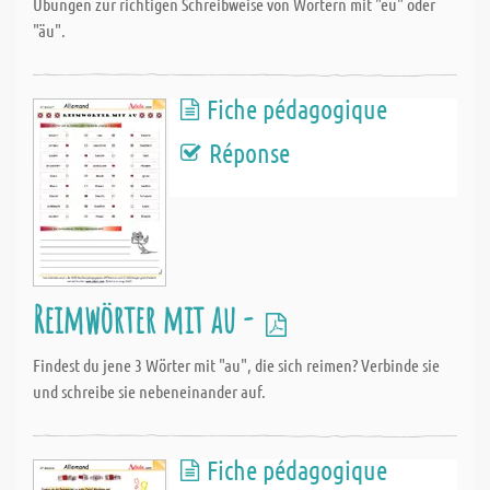
Übungen zur richtigen Schreibweise von Wörtern mit "eu" oder
"äu".
Fiche pédagogique
Réponse
Reimwörter mit au -
Findest du jene 3 Wörter mit "au", die sich reimen? Verbinde sie
und schreibe sie nebeneinander auf.
Fiche pédagogique