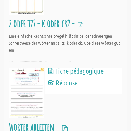
z oder tz? - k oder ck? -
Eine einfache Rechtschreibregel hilft dir bei der schwierigen
Schreibweise der Wörter mit z, tz, k oder ck. Übe diese Wörter gut
ein!
Fiche pédagogique
Réponse
Wörter ableiten -