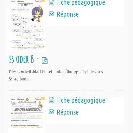
Fiche pédagogique
Réponse
ss oder ß -
Dieses Arbeitsblatt bietet einige Übungsbeispiele zur s-
Schreibung.
Fiche pédagogique
Réponse