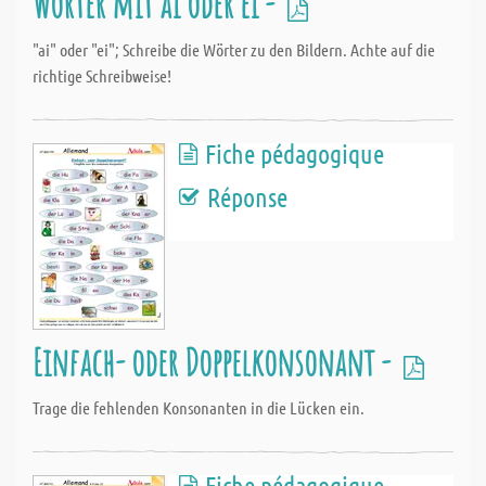
Wörter mit ai oder ei -
"ai" oder "ei"; Schreibe die Wörter zu den Bildern. Achte auf die
richtige Schreibweise!
Fiche pédagogique
Réponse
Einfach- oder Doppelkonsonant -
Trage die fehlenden Konsonanten in die Lücken ein.
Fiche pédagogique