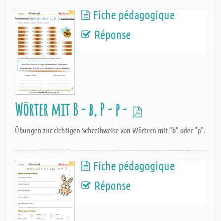
Fiche pédagogique
Réponse
Wörter mit B - b, P - p -
Übungen zur richtigen Schreibweise von Wörtern mit "b" oder "p".
Fiche pédagogique
Réponse