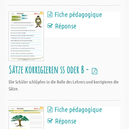
Fiche pédagogique
Réponse
Sätze korrigieren ss oder ß -
Die Schüler schlüpfen in die Rolle des Lehrers und korrigieren die
Sätze.
Fiche pédagogique
Réponse