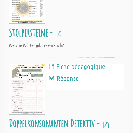
Stolpersteine -
Welche Wörter gibt es wirklich?
Fiche pédagogique
Réponse
Doppelkonsonanten Detektiv -