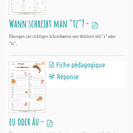
Wann schreibt man "tz"? -
Übungen zur richtigen Schreibweise von Wörtern mit "z" oder
"tz".
Fiche pédagogique
Réponse
eu oder äu -