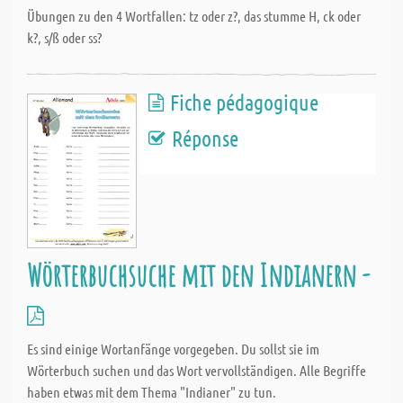
Übungen zu den 4 Wortfallen: tz oder z?, das stumme H, ck oder
k?, s/ß oder ss?
Fiche pédagogique
Réponse
Wörterbuchsuche mit den Indianern -
Es sind einige Wortanfänge vorgegeben. Du sollst sie im
Wörterbuch suchen und das Wort vervollständigen. Alle Begriffe
haben etwas mit dem Thema "Indianer" zu tun.