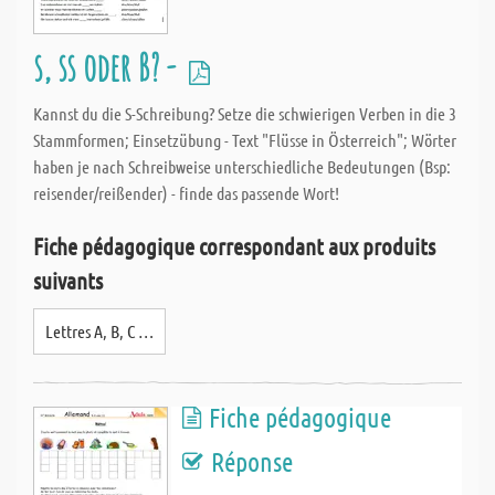
s, ss oder ß? -
Kannst du die S-Schreibung? Setze die schwierigen Verben in die 3
Stammformen; Einsetzübung - Text "Flüsse in Österreich"; Wörter
haben je nach Schreibweise unterschiedliche Bedeutungen (Bsp:
reisender/reißender) - finde das passende Wort!
Fiche pédagogique correspondant aux produits
suivants
Lettres A, B, C …
Fiche pédagogique
Réponse