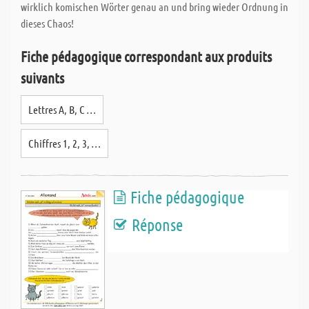
wirklich komischen Wörter genau an und bring wieder Ordnung in
dieses Chaos!
Fiche pédagogique correspondant aux produits
suivants
Lettres A, B, C …
Chiffres 1, 2, 3, …
Fiche pédagogique
Réponse