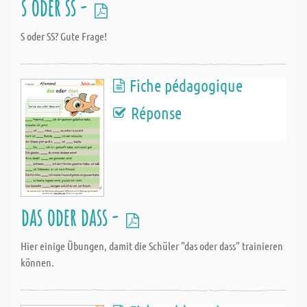
s oder ss -
S oder SS? Gute Frage!
Fiche pédagogique
Réponse
das oder dass -
Hier einige Übungen, damit die Schüler "das oder dass" trainieren
können.