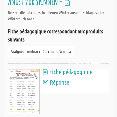
Angst vor Spinnen -
Bessere die falsch geschriebenen Wörter aus und schlage sie im
Wörterbuch nach.
Fiche pédagogique correspondant aux produits
suivants
Araignée Luminarx - Coccinelle Scaraba
Fiche pédagogique
Réponse