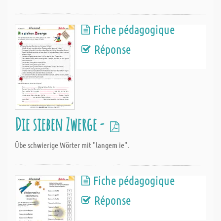
Fiche pédagogique
Réponse
Die sieben Zwerge -
Übe schwierige Wörter mit "langem ie".
Fiche pédagogique
Réponse