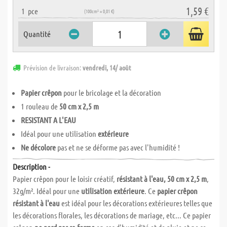
1,59 €
1
pce
(100cm² = 0,01 €)
Quantité
Prévision de livraison:
vendredi, 14/ août
Papier crêpon
pour le bricolage et la décoration
1 rouleau de
50 cm x 2,5 m
RESISTANT A L'EAU
Idéal pour une utilisation
extérieure
Ne décolore
pas et ne se déforme pas avec l'humidité !
Description -
Papier crêpon pour le loisir créatif,
résistant à l'eau, 50 cm x 2,5 m
,
32g/m². Idéal pour une
utilisation extérieure
. Ce
papier crêpon
résistant à l'eau
est idéal pour les décorations extérieures telles que
les décorations florales, les décorations de mariage, etc... Ce papier