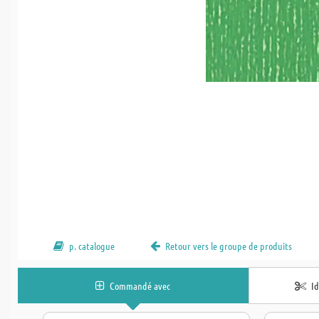
p. catalogue
Retour vers le groupe de produits
Commandé avec
I