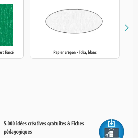
ert foncé
Papier crêpon - Folia, blanc
5.000 idées créatives gratuites & Fiches
pédagogiques