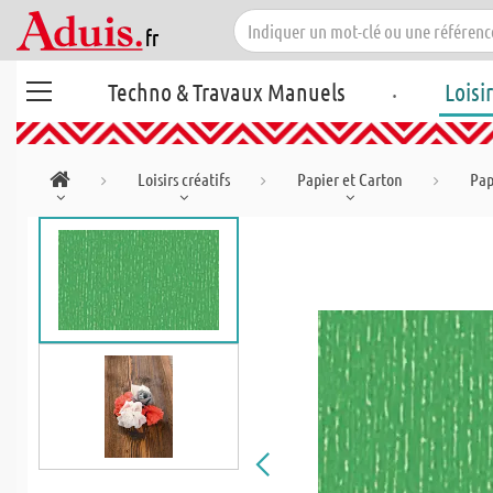
.
Techno & Travaux Manuels
Loisi
Loisirs créatifs
Papier et Carton
Pap