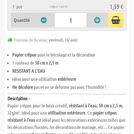
1,59 €
1
pce
(100cm² = 0,01 €)
Quantité
Prévision de livraison:
vendredi, 14/ août
Papier crêpon
pour le bricolage et la décoration
1 rouleau de
50 cm x 2,5 m
RESISTANT A L'EAU
Idéal pour une utilisation
extérieure
Ne décolore
pas et ne se déforme pas avec l'humidité !
Description -
Papier crêpon pour le loisir créatif,
résistant à l'eau, 50 cm x 2,5 m
,
32g/m². Idéal pour une
utilisation extérieure
. Ce
papier crêpon
résistant à l'eau
est idéal pour les décorations extérieures telles que
les décorations florales, les décorations de mariage, etc... Ce papier