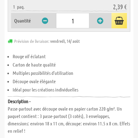
2,39 €
1
paq.
Quantité
Prévision de livraison:
vendredi, 14/ août
Rouge vif éclatant
Carton de haute qualité
Multiples possibilités d'utilisation
Découpe ovale élégante
Idéal pour les créations individuelles
Description -
Passe-partout avec découpe ovale en papier carton 220 g/m². Un
paquet contient : 3 passe-partout (3 cotés), 3 enveloppes,
dimensions: environ 18 x 11 cm, découpe: environ 11.5 x 8 cm. Effets
en relief !